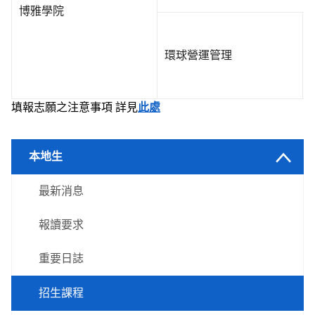
博雅學院
環球營運管理
填報志願之注意事項 詳見
此處
本地生
最新消息
報讀要求
重要日誌
招生課程