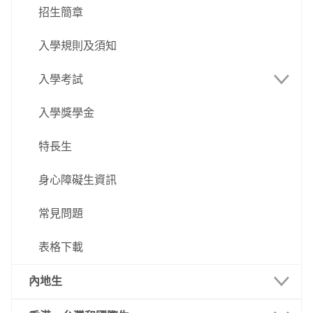
招生簡章
入學規則及須知
入學考試
入學獎學金
語言科及數學科
特長生
專業試
身心障礙生資訊
筆試入學
常見問題
直接入學
表格下載
內地生