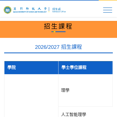
首頁
科大速覽
入學申請
校園生活
更多資
招生課程
2026/2027 招生課程
學院
學士學位課程
理學
人工智能理學