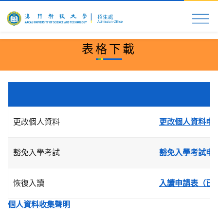
首頁
科大速覽
入學申請
校園生活
更多資
表格下載
更改個人資料
更改個人資料申
豁免入學考試
豁免入學考試申
恢復入讀
入讀申請表（已
個人資料收集聲明