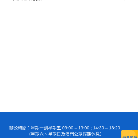
報名篇
考試篇
錄取篇
註冊報到篇
辦公時間
：星期一到星期五 09:00 – 13:00 ; 14:30 – 18:20
（星期六、星期日及澳門公眾假期休息）