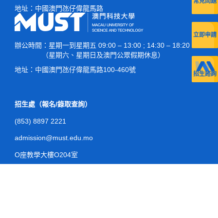
常見問題
地址：
中國澳門氹仔偉龍馬路
立即申請
辦公時間
：星期一到星期五 09:00 – 13:00 ; 14:30 – 18:20
（星期六、星期日及澳門公眾假期休息）
地址：
中國澳門氹仔偉龍馬路100-460號
招生諮詢
招生處（報名/錄取查詢）
(853) 8897 2221
admission@must.edu.mo
O座教學大樓O204室
註冊處（入學/註冊查詢）
(853) 8897 2228