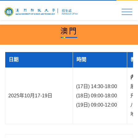
首頁
科大速覽
入學申請
校園生活
更多資
澳門
日期
時間
教
內
(17日) 14:30-18:00
展
2025年10月17-19日
(18日) 09:00-18:00
升
(19日) 09:00-12:00
八
地