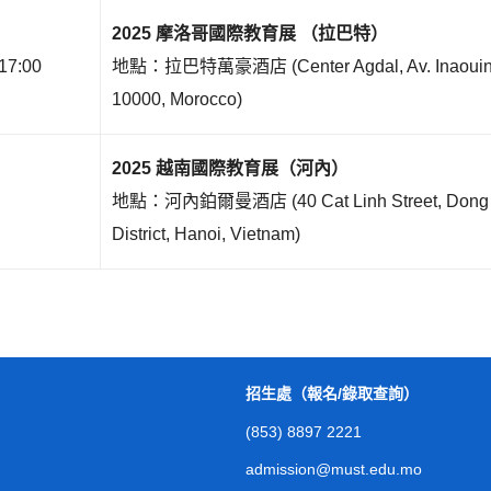
2025 摩洛哥國際教育展 （拉巴特）
17:00
地點：拉巴特萬豪酒店 (Center Agdal, Av. Inaouin,
10000, Morocco)
2025 越南國際教育展（河內）
地點：河內鉑爾曼酒店 (40 Cat Linh Street, Dong
District, Hanoi, Vietnam)
招生處（報名/錄取查詢）
(853) 8897 2221
admission@must.edu.mo