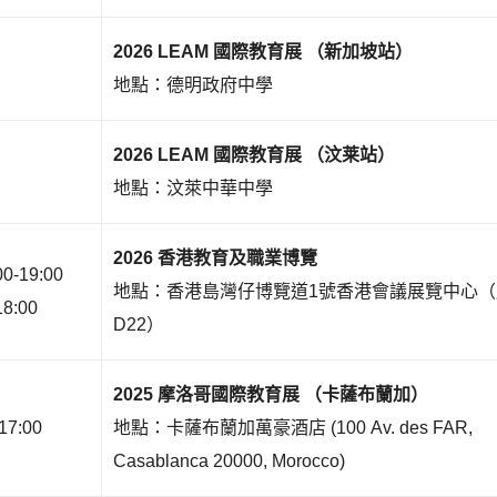
2026 LEAM 國際教育展 （新加坡站）
地點：德明政府中學
2026 LEAM 國際教育展 （汶莱站）
地點：汶
萊中華中學
2026 香港教育及職業博覽
00-19:0
0
地點：香港島灣仔博覽道1號香港會議展覽中心（展
18:00
D22）
2025 摩洛哥國際教育展 （卡薩布蘭加）
17:00
地點：卡薩布蘭加萬豪酒店 (100 Av. des FAR,
Casablanca 20000, Morocco)