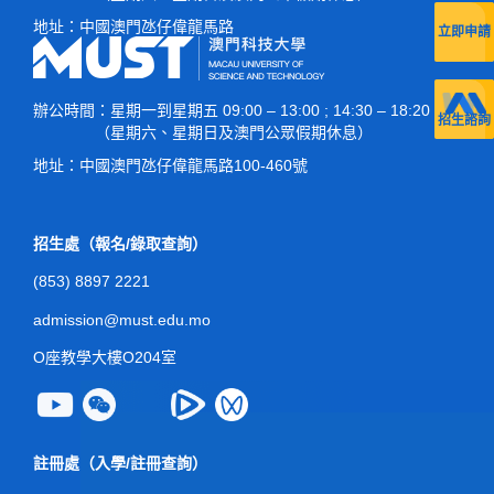
地址：
中國澳門氹仔偉龍馬路
立即申請
辦公時間
：星期一到星期五 09:00 – 13:00 ; 14:30 – 18:20
招生諮詢
（星期六、星期日及澳門公眾假期休息）
地址：
中國澳門氹仔偉龍馬路100-460號
招生處（報名/錄取查詢）
(853) 8897 2221
admission@must.edu.mo
O座教學大樓O204室
註冊處（入學/註冊查詢）