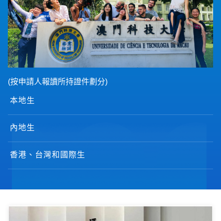
(按申請人報讀所持證件劃分)
本地生
內地生
香港、台灣和國際生