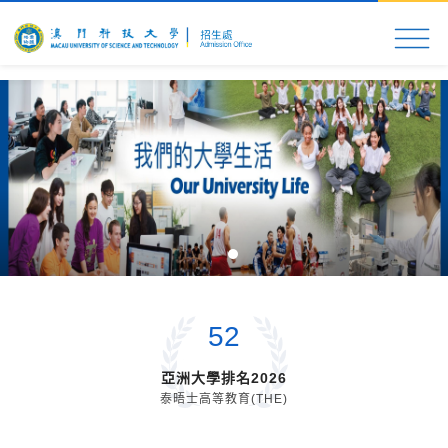
首頁
科大速覽
入學申請
校園生活
更多資
52
亞洲大學排名2026
泰晤士高等教育(THE)