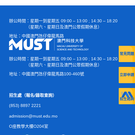
數字媒體藝術學
遊戲設計、動畫設計
士學位
辦公時間
：星期一到星期五 09:00 – 13:00 ; 14:30 – 18:20
（星期六、星期日及澳門公眾假期休息）
影視製作學士學
-
地址：
中國澳門氹仔偉龍馬路
位
常見問題
表演藝術學士學
影視表演、舞台表演
辦公時間
：星期一到星期五 09:00 – 13:00 ; 14:30 – 18:20
位
（星期六、星期日及澳門公眾假期休息）
地址：
中國澳門氹仔偉龍馬路100-460號
立即申請
招生處（報名/錄取查詢）
招生諮詢
(853) 8897 2221
admission@must.edu.mo
O座教學大樓O204室