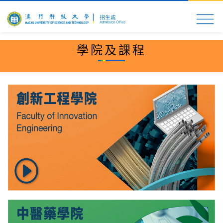
首頁
科大速覽
入學申請
校園生活
更多資
學院及課程