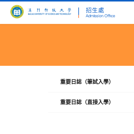
重要日誌（筆試入學）
重要日誌（直接入學）