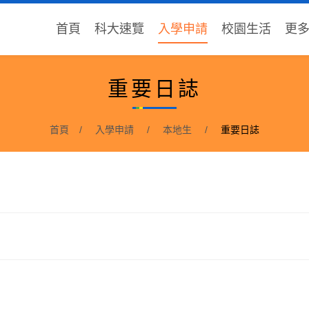
首頁
科大速覽
入學申請
校園生活
更
重要日誌
首頁
入學申請
本地生
重要日誌