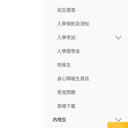
招生簡章
入學規則及須知
入學考試
入學獎學金
語言科及數學科
特長生
專業試
身心障礙生資訊
筆試入學
常見問題
直接入學
表格下載
內地生