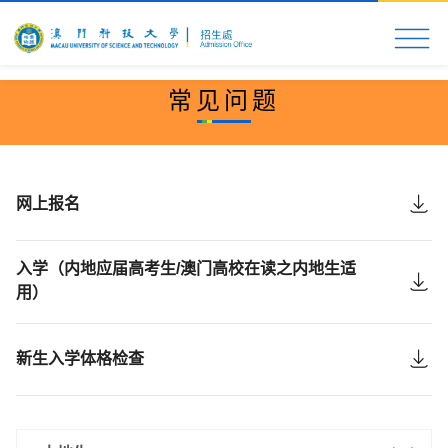
首页
科大速览
入学申请
校园生活
更多资
常见问题
网上报名
入学（内地应届高考生/澳门高校在读之内地生适
用）
新生入学体格检查