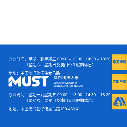
招生简章
入学规则及须知
入学考试
入学奖学金
语言科及数学科
办公时间
：星期一到星期五 09:00 – 13:00 ; 14:30 – 18:20
常见问题
特长生
专业试
（星期六、星期日及澳门公众假期休息）
地址：
中国澳门氹仔伟龙马路
入学签证
笔试入学
立即申请
常见问题
直接入学
办公时间
：星期一到星期五 09:00 – 13:00 ; 14:30 – 18:20
（星期六、星期日及澳门公众假期休息）
表格下载
招生咨询
地址：
中国澳门氹仔伟龙马路100-460号