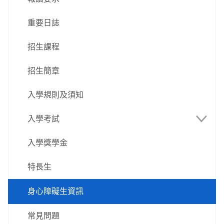
重要日誌
招生課程
招生簡章
入學規則及須知
入學考試
入學獎學金
語言科及數學科
特長生
專業試
筆試入學
身心障礙生資訊
直接入學
常見問題