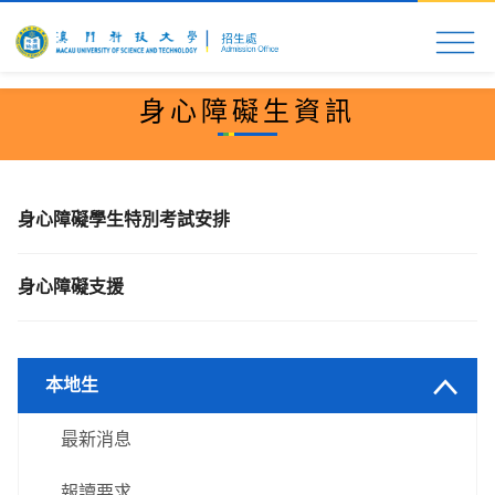
首頁
科大速覽
入學申請
校園生活
更多資
身心障礙生資訊
身心障礙學生特別考試安排
身心障礙支援
本地生
最新消息
報讀要求