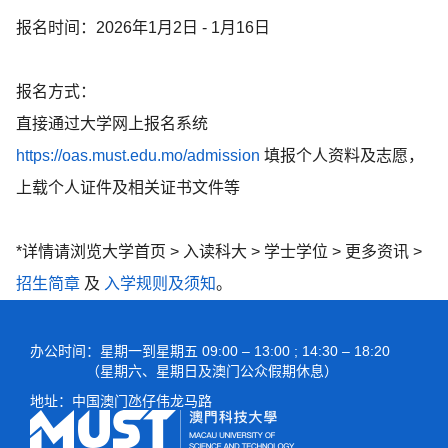
报名时间：2026年1月2日 - 1月16日
报名方式：
直接通过大学网上报名系统
https://oas.must.edu.mo/admission
填报个人资料及志愿，
上载个人证件及相关证书文件等
*详情请浏览大学首页 > 入读科大 > 学士学位 > 更多资讯 >
招生简章
及
入学规则及须知
。
办公时间
：星期一到星期五 09:00 – 13:00 ; 14:30 – 18:20
（星期六、星期日及澳门公众假期休息）
地址：
中国澳门氹仔伟龙马路