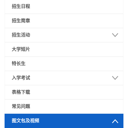
招生日程
招生简章
招生活动
澳门
大学短片
内地
特长生
其他地区
入学考试
语言科及数学科
表格下载
专业试
常见问题
图文包及视频