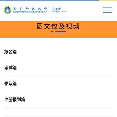
首页
科大速览
入学申请
校园生活
更多资
图文包及视频
报名篇
考试篇
录取篇
注册报到篇