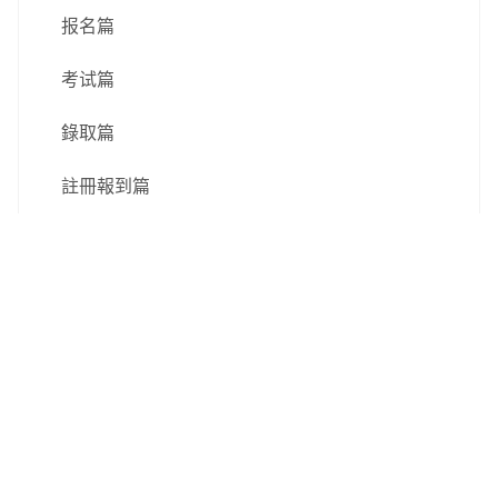
报名篇
考试篇
錄取篇
註冊報到篇