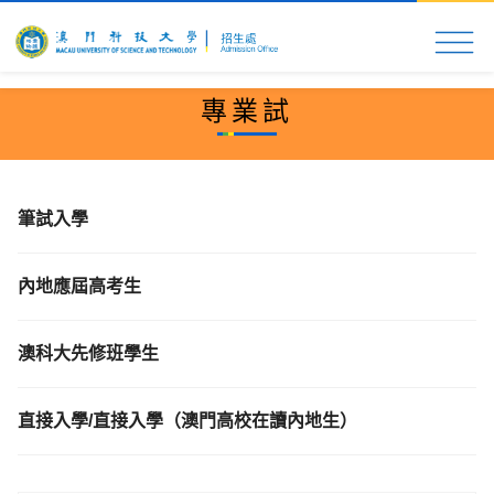
首頁
科大速覽
入學申請
校園生活
更多資
專業試
筆試入學
內地應屆高考生
澳科大先修班學生
直接入學/直接入學（澳門高校在讀內地生）