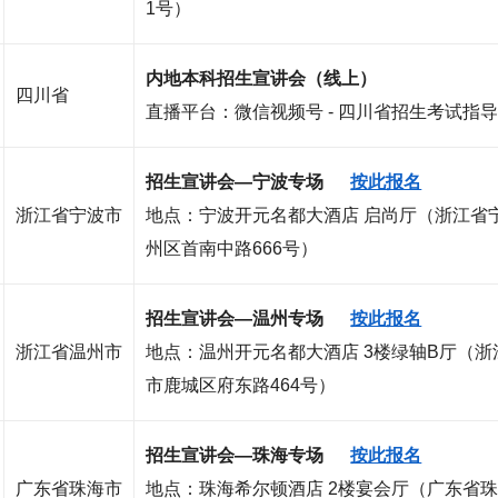
1号
）
内地本科招生宣讲会（线上）
四川省
直播平台：微信视频号 - 四川省招生考试指
招生宣讲会—宁波专场
按此报名
浙江省宁波市
地点：宁波开元名都大酒店 启尚厅（浙江省
州区首南中路666号）
招生宣讲会—温州专场
按此报名
浙江省温州市
地点：温州开元名都大酒店 3楼绿轴B厅（浙
市鹿城区府东路464号）
招生宣讲会—珠海专场
按此报名
广东省珠海市
地点：珠海希尔顿酒店 2楼宴会厅（广东省