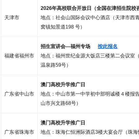
2026年高校联合开放日（全国在津招生院校
天津市
地点：社会山国际会议中心酒店（天津市西
窝镇知景道198 号）
招生宣讲会—福州专场
按此报名
福建省福州市
地点：福州世纪金源大饭店三楼第二会议室
温泉路59号）
澳门高校升学推广日
广东省中山市
地点：
中山市第一中学初中部明诚楼４楼报
山市兴文路68号
）
澳门高校升学推广日
广东省珠海市
地点：
珠海仁恒洲际酒店3楼大宴会厅（
珠海