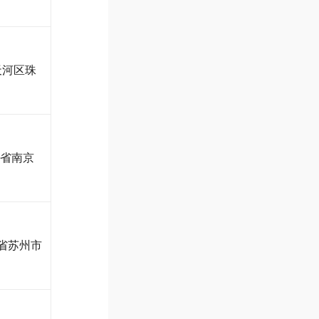
天河区珠
苏省南京
省苏州市