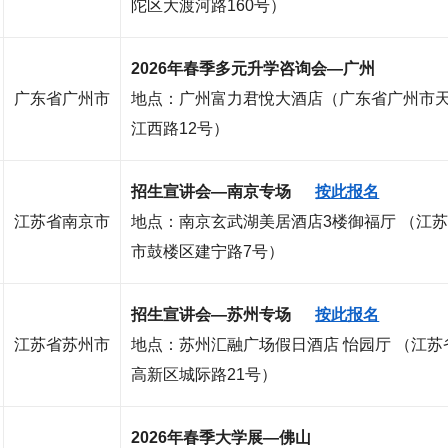
陀区大渡河路160号）
2026年春季多元升学咨询会—广州
广东省广州市
地点：广州富力君悅大酒店（广东省广州市
江西路12号）
招生宣讲会—南京专场
按此报名
江苏省南京市
地点：南京玄武湖美居酒店3楼御福厅 （江
市鼓楼区建宁路7号）
招生宣讲会—苏州专场
按此报名
江苏省苏州市
地点：苏州汇融广场假日酒店 怡园厅 （江苏
高新区城际路21号）
2026年春季大学展—佛山