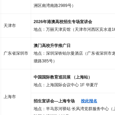
洲区南湾南路2989号）
2026年港澳高校招生专场宣讲会
天津市
地点：
万丽天津宾馆（天津市河西区宾水道1
澳门高校升学推广日
广东省深圳市
地点：
深圳深铁铂尔曼酒店（广东省深圳市
塘路385号）
中国国际教育巡回展 （上海站）
地点：
上海国际会议中心 1F 华夏厅
上海市
招生宣讲会—上海专场
按此报名
地点：半马苏河驿站·长风湾党群服务中心（