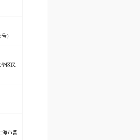
6号）
龙华区民
上海市普