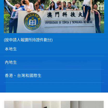
(按申請人報讀所持證件劃分)
本地生
內地生
香港、台灣和國際生