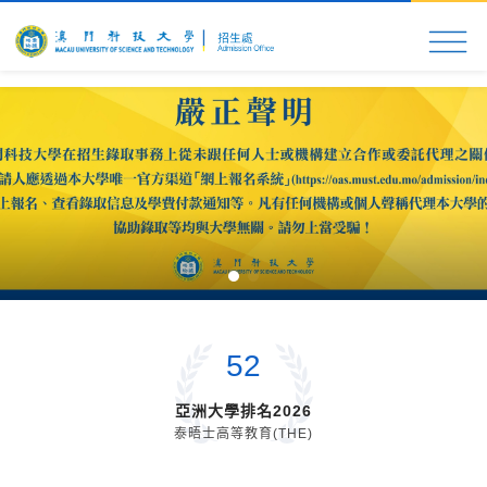
首頁
科大速覽
入學申請
校園生活
更多資
52
亞洲大學排名2026
泰晤士高等教育(THE)