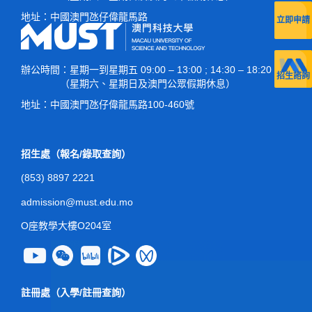
地址：
中國澳門氹仔偉龍馬路
立即申請
辦公時間
：星期一到星期五 09:00 – 13:00 ; 14:30 – 18:20
招生諮詢
（星期六、星期日及澳門公眾假期休息）
地址：
中國澳門氹仔偉龍馬路100-460號
招生處（報名/錄取查詢）
(853) 8897 2221
admission@must.edu.mo
O座教學大樓O204室
註冊處（入學/註冊查詢）